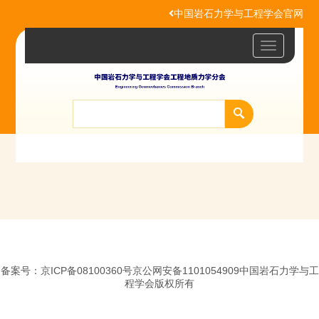
中国岩石力学与工程学会官网
Toggle
navigatio
备案号：京ICP备08100360号京公网安备1101054909中国岩石力学与工
程学会版权所有