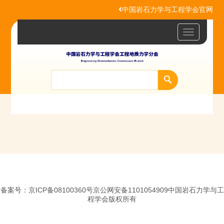
中国岩石力学与工程学会官网
Toggle
navigatio
备案号：京ICP备08100360号京公网安备1101054909中国岩石力学与工
程学会版权所有