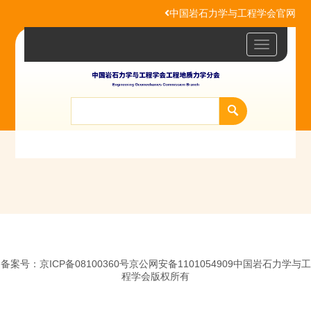
中国岩石力学与工程学会官网
Toggle
navigatio
备案号：京ICP备08100360号京公网安备1101054909中国岩石力学与工
程学会版权所有