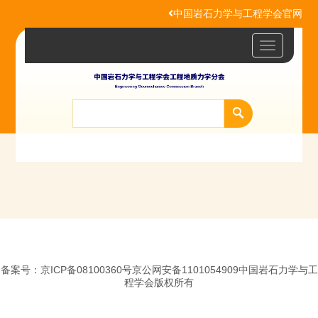
中国岩石力学与工程学会官网
Toggle
navigatio
备案号：京ICP备08100360号京公网安备1101054909中国岩石力学与工
程学会版权所有