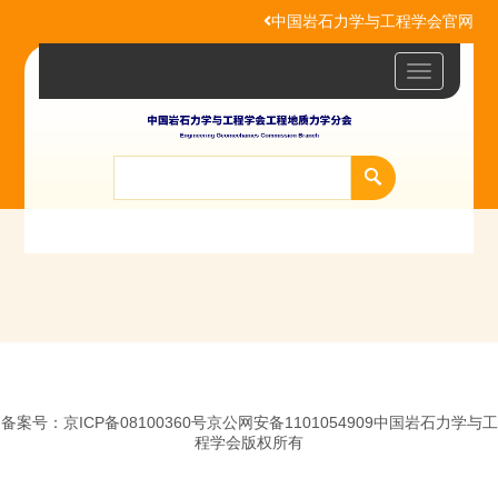
中国岩石力学与工程学会官网
Toggle
navigatio
备案号：京ICP备08100360号京公网安备1101054909中国岩石力学与工
程学会版权所有