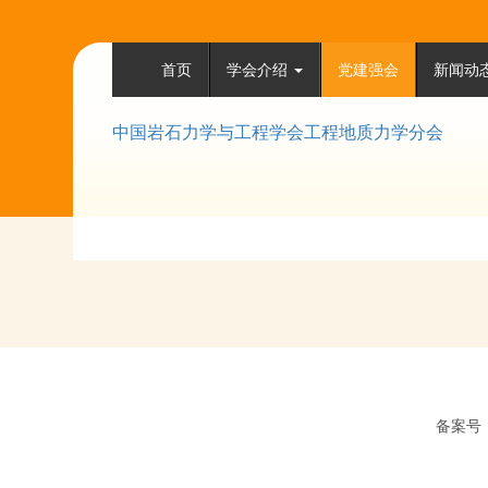
首页
学会介绍
党建强会
新闻动
中国岩石力学与工程学会工程地质力学分会
备案号：