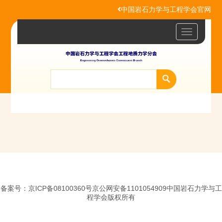
中国岩石力学与工程学会官网
Toggle
navigatio
备案号：京ICP备08100360号京公网安备1101054909中国岩石力学与工
程学会版权所有