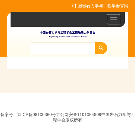
中国岩石力学与工程学会官网
Toggle
navigatio
备案号：京ICP备08100360号京公网安备1101054909中国岩石力学与工
程学会版权所有